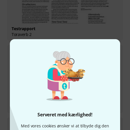
Testrapport
Toraverb 2
Testrapport
Repeater
Serveret med kærlighed!
Med vores cookies ønsker vi at tilbyde dig den