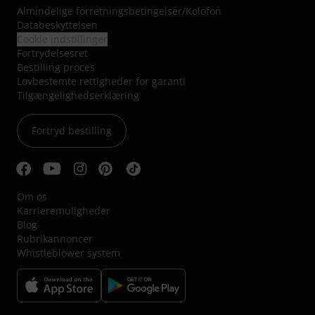
Almindelige forretningsbetingelser
/
Kolofon
Databeskyttelsen
Cookie indstillinger
Fortrydelsesret
Bestilling proces
Lovbestemte rettigheder for garanti
Tilgængelighedserklæring
Fortryd bestilling
Om os
Karrieremuligheder
Blog
Rubrikannoncer
Whistleblower system