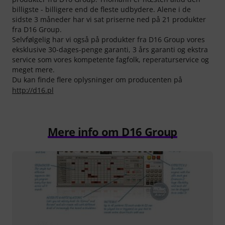
billigste - billigere end de fleste udbydere. Alene i de
sidste 3 måneder har vi sat priserne ned på 21 produkter
fra D16 Group.
Selvfølgelig har vi også på produkter fra D16 Group vores
eksklusive 30-dages-penge garanti, 3 års garanti og ekstra
service som vores kompetente fagfolk, reperaturservice og
meget mere.
Du kan finde flere oplysninger om producenten på
http://d16.pl
Mere info om D16 Group