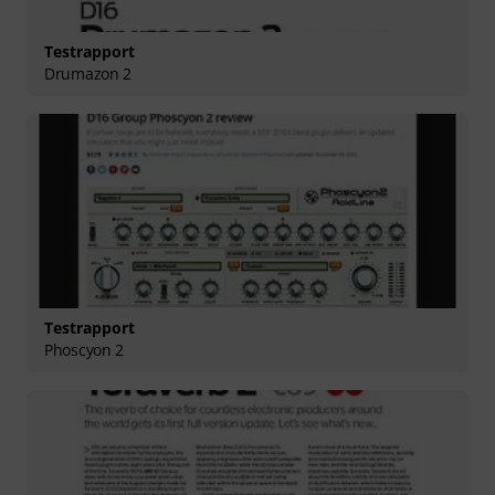
Testrapport
Drumazon 2
Testrapport
Phoscyon 2