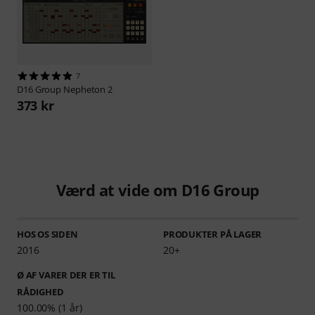
7
D16 Group
Nepheton 2
373 kr
Værd at vide om D16 Group
HOS OS SIDEN
PRODUKTER PÅ LAGER
2016
20+
Ø AF VARER DER ER TIL
RÅDIGHED
100.00% (1 år)