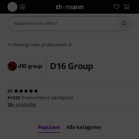
Start 
Oversigt over producenter D
D16 Group
60
#1025
Producentens værdighed
20+
produkter
Populært
Alle kategorier