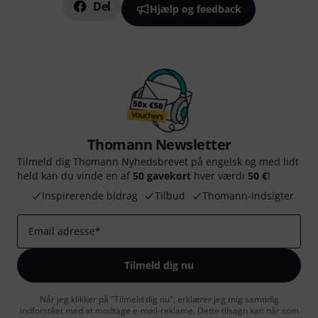
Del
Hjælp og feedback
Thomann Newsletter
Tilmeld dig Thomann Nyhedsbrevet på engelsk og med lidt
held kan du vinde en af
50 gavekort
hver værdi
50 €
!
Inspirerende bidrag
Tilbud
Thomann-indsigter
Email adresse
*
Tilmeld dig nu
Når jeg klikker på "Tilmeld dig nu", erklærer jeg mig samtidig
indforstået med at modtage e-mail-reklame. Dette tilsagn kan når som