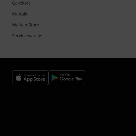
Gavekort
Kontakt
Walk-in Store
Serviceoversigt