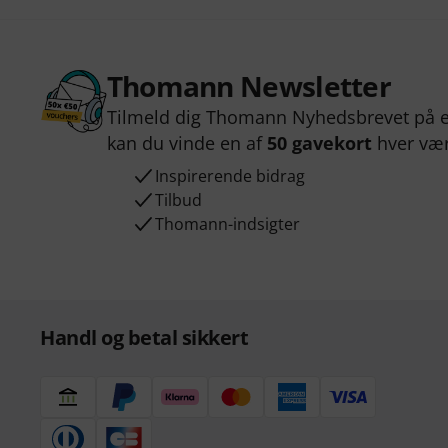
Thomann Newsletter
Tilmeld dig Thomann Nyhedsbrevet på e
kan du vinde en af
50 gavekort
hver væ
Inspirerende bidrag
Tilbud
Thomann-indsigter
Handl og betal sikkert