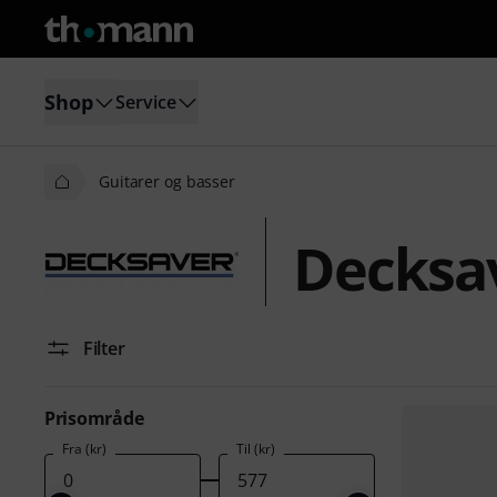
Shop
Service
Guitarer og basser
Decksav
Filter
Prisområde
Fra (kr)
Til (kr)