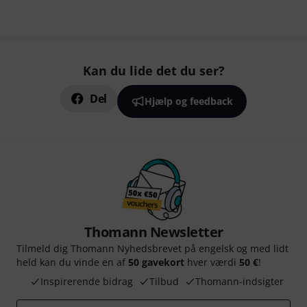
Kan du lide det du ser?
Del
Hjælp og feedback
Thomann Newsletter
Tilmeld dig Thomann Nyhedsbrevet på engelsk og med lidt
held kan du vinde en af
50 gavekort
hver værdi
50 €
!
Inspirerende bidrag
Tilbud
Thomann-indsigter