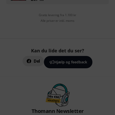
Gratis levering fra 1.100 kr
Alle priser er inkl. moms
Kan du lide det du ser?
Del
Hjælp og feedback
Thomann Newsletter