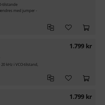
-tilstande
 ændres med jumper -
1.799
kr
r
20 kHz i VCO-tilstand,
1.799
kr