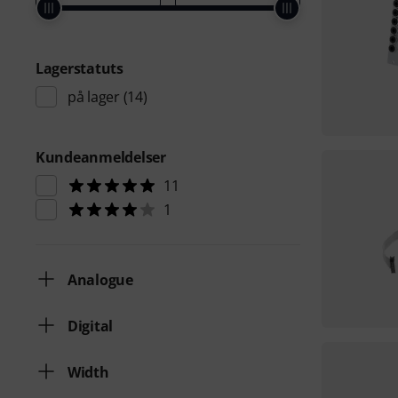
Lagerstatuts
på lager
(14)
Kundeanmeldelser
11
1
Analogue
Digital
Width