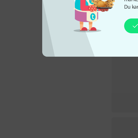
Du kan