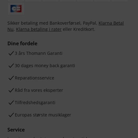
Sikker betaling med Bankoverførsel, PayPal,
Klarna Betal
Nu
,
Klarna betaling i rater
eller Kreditkort.
Dine fordele
3 års Thomann Garanti
30 dages money back garanti
Reparationsservice
Råd fra vores eksperter
Tilfredshedsgaranti
Europas største musiklager
Service