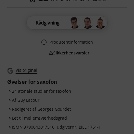
Rådgivning
Producentinformation
Sikkerhedsvarsler
Vis original
Øvelser for saxofon
24 atonale studier for saxofon
Af Guy Lacour
Redigeret af Georges Gourdet
Let til mellemsværhedsgrad
ISMN 9790043017516, udgivernr. BILL 1751-1