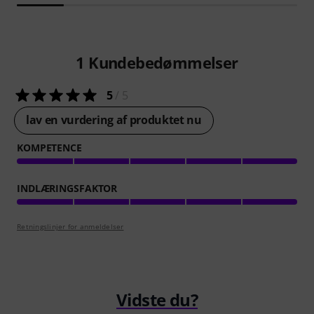
1
Kundebedømmelser
5
/ 5
lav en vurdering af produktet nu
KOMPETENCE
INDLÆRINGSFAKTOR
Retningslinjer for anmeldelser
Vidste du?