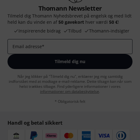
Thomann Newsletter
Tilmeld dig Thomann Nyhedsbrevet på engelsk og med lidt
held kan du vinde en af
50 gavekort
hver værdi
50 €
!
Inspirerende bidrag
Tilbud
Thomann-indsigter
Email adresse
*
Tilmeld dig nu
Når jeg klikker på "Tilmeld dig nu", erklærer jeg mig samtidig
indforstået med at modtage e-mail-reklame. Dette tilsagn kan når som
helst trækkes tilbage. Find yderligere informationer i vores
informationer om databeskyttelse
.
* Obligatorisk felt
Handl og betal sikkert