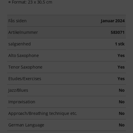
Format: 23 x 30,5 cm
Fås siden
Januar 2024
Artikelnummer
583071
salgsenhed
1 stk
Alto Saxophone
Yes
Tenor Saxophone
Yes
Etudes/Exercises
Yes
Jazz/Blues
No
Improvisation
No
Approach/Breathing technique etc.
No
German Language
No