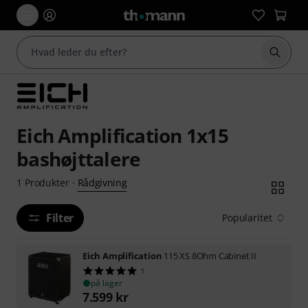
Start 
Eich Amplification 1x15
bashøjttalere
Rådgivning
1
Produkter
·
Filter
Popularitet
Eich Amplification
115 XS 8Ohm Cabinet II
1
på lager
7.599
kr