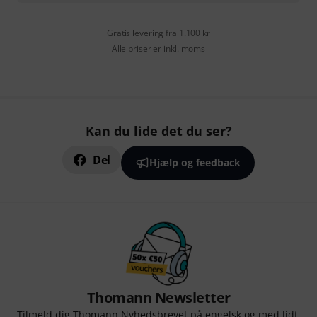
Gratis levering fra 1.100 kr
Alle priser er inkl. moms
Kan du lide det du ser?
Del
Hjælp og feedback
Thomann Newsletter
Tilmeld dig Thomann Nyhedsbrevet på engelsk og med lidt