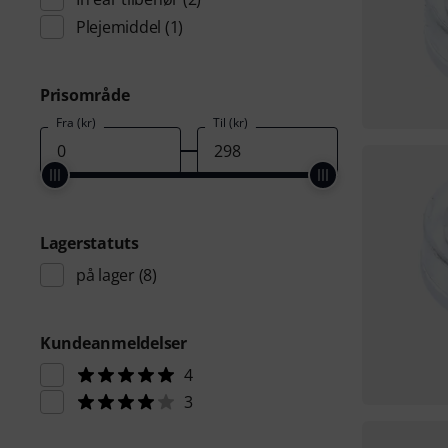
Plejemiddel
(1)
Prisområde
Fra (kr)
Til (kr)
Lagerstatuts
på lager
(8)
Kundeanmeldelser
4
3