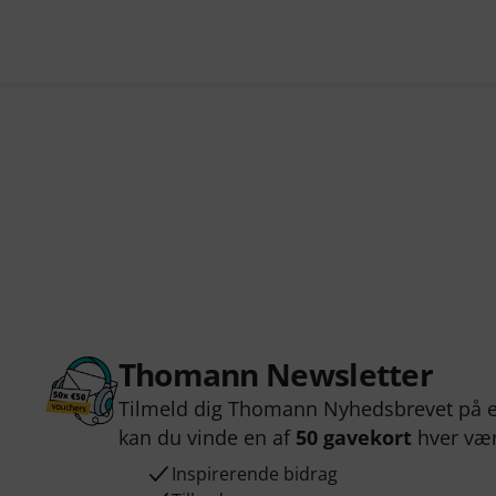
Thomann Newsletter
Tilmeld dig Thomann Nyhedsbrevet på e
kan du vinde en af
50 gavekort
hver væ
Inspirerende bidrag