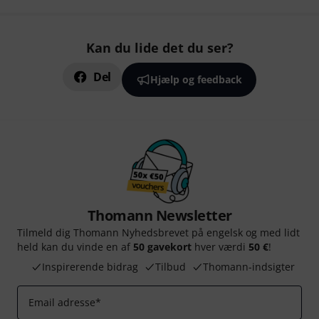
Kan du lide det du ser?
Del
Hjælp og feedback
Thomann Newsletter
Tilmeld dig Thomann Nyhedsbrevet på engelsk og med lidt
held kan du vinde en af
50 gavekort
hver værdi
50 €
!
Inspirerende bidrag
Tilbud
Thomann-indsigter
Email adresse
*