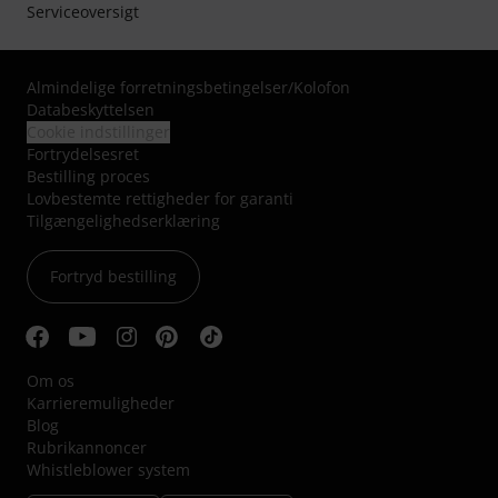
Serviceoversigt
Almindelige forretningsbetingelser
/
Kolofon
Databeskyttelsen
Cookie indstillinger
Fortrydelsesret
Bestilling proces
Lovbestemte rettigheder for garanti
Tilgængelighedserklæring
Fortryd bestilling
Om os
Karrieremuligheder
Blog
Rubrikannoncer
Whistleblower system