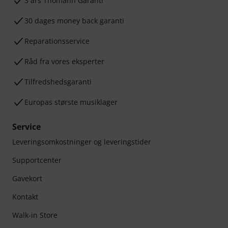
3 års Thomann Garanti
30 dages money back garanti
Reparationsservice
Råd fra vores eksperter
Tilfredshedsgaranti
Europas største musiklager
Service
Leveringsomkostninger og leveringstider
Supportcenter
Gavekort
Kontakt
Walk-in Store