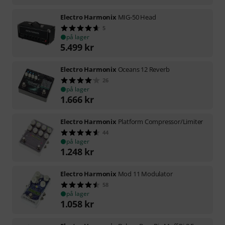
Electro Harmonix
MIG-50 Head
5
på lager
5.499
kr
Electro Harmonix
Oceans 12 Reverb
26
på lager
1.666
kr
Electro Harmonix
Platform Compressor/Limiter
44
på lager
1.248
kr
Electro Harmonix
Mod 11 Modulator
58
på lager
1.058
kr