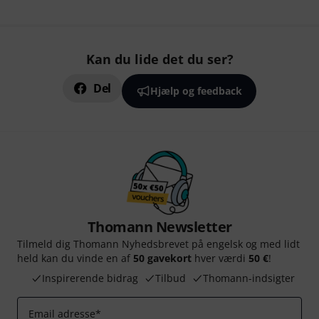
Kan du lide det du ser?
Del
Hjælp og feedback
Thomann Newsletter
Tilmeld dig Thomann Nyhedsbrevet på engelsk og med lidt
held kan du vinde en af
50 gavekort
hver værdi
50 €
!
Inspirerende bidrag
Tilbud
Thomann-indsigter
Email adresse
*