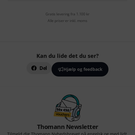
Gratis levering fra 1.100 kr
Alle priser er inkl. moms
Kan du lide det du ser?
Del
Hjælp og feedback
Thomann Newsletter
Tilmeld dig Thomann Nyhedsbrevet på engelsk og med lidt