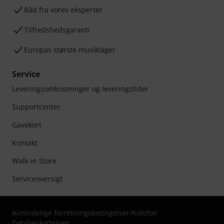
Råd fra vores eksperter
Tilfredshedsgaranti
Europas største musiklager
Service
Leveringsomkostninger og leveringstider
Supportcenter
Gavekort
Kontakt
Walk-in Store
Serviceoversigt
Almindelige forretningsbetingelser
/
Kolofon
Databeskyttelsen