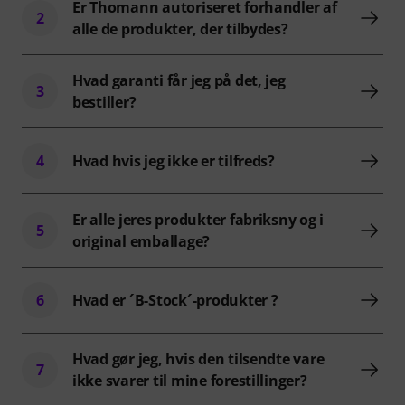
Er Thomann autoriseret forhandler af
2
alle de produkter, der tilbydes?
Hvad garanti får jeg på det, jeg
3
bestiller?
4
Hvad hvis jeg ikke er tilfreds?
Er alle jeres produkter fabriksny og i
5
original emballage?
6
Hvad er ´B-Stock´-produkter ?
Hvad gør jeg, hvis den tilsendte vare
7
ikke svarer til mine forestillinger?