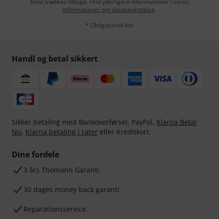
helst trækkes tilbage. Find yderligere informationer i vores
informationer om databeskyttelse
.
* Obligatorisk felt
Handl og betal sikkert
Sikker betaling med Bankoverførsel, PayPal,
Klarna Betal
Nu
,
Klarna betaling i rater
eller Kreditkort.
Dine fordele
3 års Thomann Garanti
30 dages money back garanti
Reparationsservice