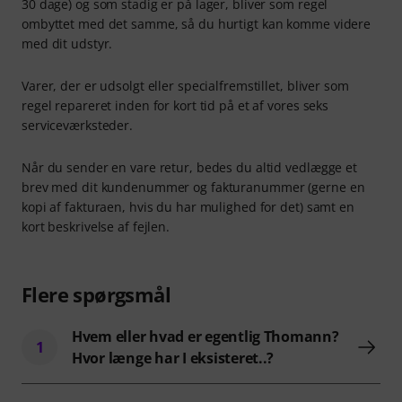
30 dage) og som stadig er på lager, bliver som regel
ombyttet med det samme, så du hurtigt kan komme videre
med dit udstyr.
Varer, der er udsolgt eller specialfremstillet, bliver som
regel repareret inden for kort tid på et af vores seks
serviceværksteder.
Når du sender en vare retur, bedes du altid vedlægge et
brev med dit kundenummer og fakturanummer (gerne en
kopi af fakturaen, hvis du har mulighed for det) samt en
kort beskrivelse af fejlen.
Flere spørgsmål
Hvem eller hvad er egentlig Thomann?
1
Hvor længe har I eksisteret..?