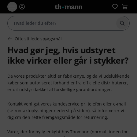
Start 
Ofte stillede spørgsmål
Hvad gør jeg, hvis udstyret
ikke virker eller går i stykker?
Da vores produkter altid er fabriksnye, og da vi udelukkende
køber som autoriseret forhandler fra officielle distributører,
er dit udstyr dækket af forskellige garantiordninger.
Kontakt venligst vores kundeservice pr. telefon eller e-mail
(se kontaktoplysninger nederst på siden), så informerer vi
dig om den rette fremgangsmåde for returnering.
Varer, der for nylig er købt hos Thomann (normalt inden for