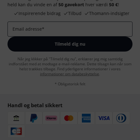
held kan du vinde en af
50 gavekort
hver værdi
50 €
!
Inspirerende bidrag
Tilbud
Thomann-indsigter
Email adresse
*
Tilmeld dig nu
Når jeg klikker på "Tilmeld dig nu", erklærer jeg mig samtidig
indforstået med at modtage e-mail-reklame. Dette tilsagn kan når som
helst trækkes tilbage. Find yderligere informationer i vores
informationer om databeskyttelse
.
* Obligatorisk felt
Handl og betal sikkert