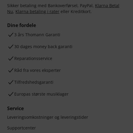
Sikker betaling med Bankoverførsel, PayPal,
Klarna Betal
Nu
,
Klarna betaling i rater
eller Kreditkort.
Dine fordele
3 års Thomann Garanti
30 dages money back garanti
Reparationsservice
Råd fra vores eksperter
Tilfredshedsgaranti
Europas største musiklager
Service
Leveringsomkostninger og leveringstider
Supportcenter