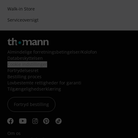
Walk-in Store
Serviceoversigt
Almindelige forretningsbetingelser
/
Kolofon
Databeskyttelsen
Cookie indstillinger
Fortrydelsesret
Bestilling proces
Lovbestemte rettigheder for garanti
Tilgængelighedserklæring
Fortryd bestilling
Om os