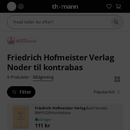
Start 
Friedrich Hofmeister Verlag
Noder til kontrabas
Rådgivning
9
Produkter
·
Filter
Popularitet
Friedrich Hofmeister Verlag
Bach Sonata
BWV1028 Kontrabass
på lager
111
kr