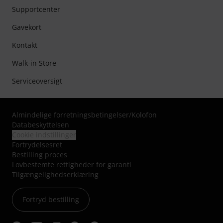
Supportcenter
Gavekort
Kontakt
Walk-in Store
Serviceoversigt
Almindelige forretningsbetingelser
/
Kolofon
Databeskyttelsen
Cookie indstillinger
Fortrydelsesret
Bestilling proces
Lovbestemte rettigheder for garanti
Tilgængelighedserklæring
Fortryd bestilling