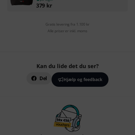
379
kr
Gratis levering fra 1.100 kr
Alle priser er inkl. moms
Kan du lide det du ser?
Del
Hjælp og feedback