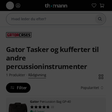
Start 
Gator Tasker og kufferter til
andre
percussioninstrumenter
Rådgivning
1
Produkter
·
Filter
Popularitet
Gator
Percussion Bag GP-40
22
på lager