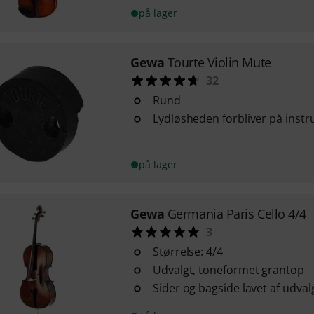
på lager
Gewa
Tourte Violin Mute
32
Rund
Lydløsheden forbliver på inst
på lager
Gewa
Germania Paris Cello 4/4
3
Størrelse: 4/4
Udvalgt, toneformet grantop
Sider og bagside lavet af udval