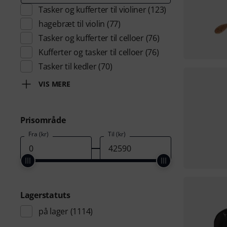
Tasker og kufferter til violiner
(123)
hagebræt til violin
(77)
Tasker og kufferter til celloer
(76)
Kufferter og tasker til celloer
(76)
Tasker til kedler
(70)
VIS MERE
Prisområde
Fra (kr)
Til (kr)
Lagerstatuts
på lager
(1114)