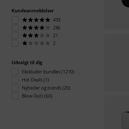
Kundeanmeldelser
493
286
21
2
Udvalgt til dig
Ekskluder bundles
(1210)
Hot Deals
(1)
Nyheder og trends
(20)
Blow-Outs
(60)