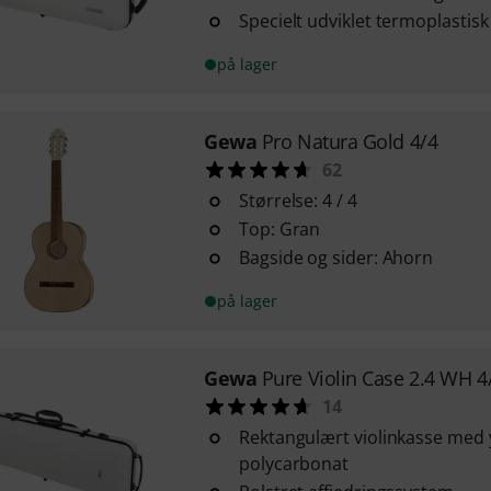
Specielt udviklet termoplastisk
på lager
Gewa
Pro Natura Gold 4/4
62
Størrelse: 4 / 4
Top: Gran
Bagside og sider: Ahorn
på lager
Gewa
Pure Violin Case 2.4 WH 4
14
Rektangulært violinkasse med y
polycarbonat