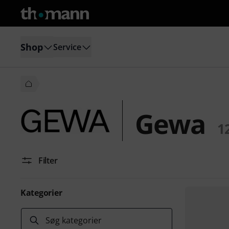
Shop
Service
Gewa
1
Filter
Kategorier
Søg kategorier