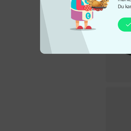
Du kan