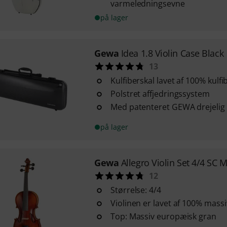
varmeledningsevne
på lager
Gewa
Idea 1.8 Violin Case Black
13
Kulfiberskal lavet af 100% kulfi
Polstret affjedringssystem
Med patenteret GEWA drejelig
på lager
Gewa
Allegro Violin Set 4/4 SC 
12
Størrelse: 4/4
Violinen er lavet af 100% mass
Top: Massiv europæisk gran