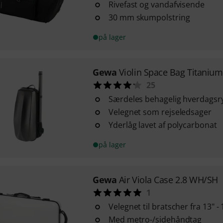
Rivefast og vandafvisende
30 mm skumpolstring
på lager
Gewa
Violin Space Bag Titanium
25
Særdeles behagelig hverdags
Velegnet som rejseledsager
Yderlåg lavet af polycarbonat
på lager
Gewa
Air Viola Case 2.8 WH/SH
1
Velegnet til bratscher fra 13" - 
Med metro-/sidehåndtag