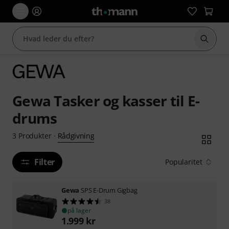
Start 
Gewa Tasker og kasser til E-
drums
Rådgivning
3
Produkter
·
Filter
Popularitet
Gewa
SPS E-Drum Gigbag
38
på lager
1.999
kr