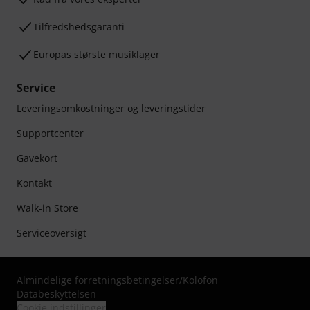
Tilfredshedsgaranti
Europas største musiklager
Service
Leveringsomkostninger og leveringstider
Supportcenter
Gavekort
Kontakt
Walk-in Store
Serviceoversigt
Almindelige forretningsbetingelser
/
Kolofon
Databeskyttelsen
Cookie indstillinger