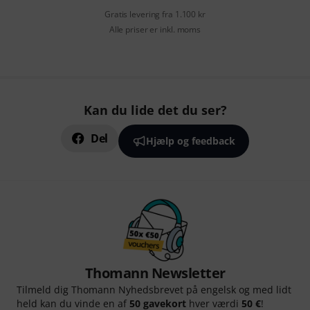
Gratis levering fra 1.100 kr
Alle priser er inkl. moms
Kan du lide det du ser?
Del
Hjælp og feedback
Thomann Newsletter
Tilmeld dig Thomann Nyhedsbrevet på engelsk og med lidt
held kan du vinde en af
50 gavekort
hver værdi
50 €
!