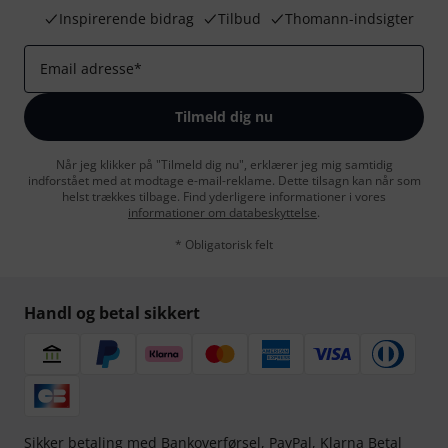
Inspirerende bidrag
Tilbud
Thomann-indsigter
Email adresse
*
Tilmeld dig nu
Når jeg klikker på "Tilmeld dig nu", erklærer jeg mig samtidig
indforstået med at modtage e-mail-reklame. Dette tilsagn kan når som
helst trækkes tilbage. Find yderligere informationer i vores
informationer om databeskyttelse
.
* Obligatorisk felt
Handl og betal sikkert
Sikker betaling med Bankoverførsel, PayPal,
Klarna Betal