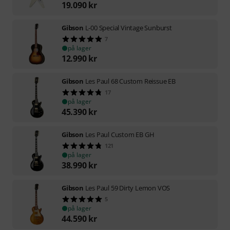
19.090
kr
Gibson
L-00 Special Vintage Sunburst
7
på lager
12.990
kr
Gibson
Les Paul 68 Custom Reissue EB
17
på lager
45.390
kr
Gibson
Les Paul Custom EB GH
121
på lager
38.990
kr
Gibson
Les Paul 59 Dirty Lemon VOS
5
på lager
44.590
kr