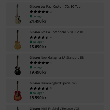
Gibson
Les Paul Custom 70s BC Top
3
på lager
24.490
kr
Gibson
Les Paul Standard 60s DT VHB
4
på lager
18.690
kr
Gibson
Noel Gallagher LP Standard EB
4
på lager
19.490
kr
Gibson
Hummingbird Special SVS
5
på lager
15.590
kr
Gibson
1963 Firebird V Reissue VOS