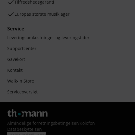
Tilfredshedsgaranti
Europas største musiklager
Service
Leveringsomkostninger og leveringstider
Supportcenter
Gavekort
Kontakt
Walk-in Store
Serviceoversigt
Almindelige forretningsbetingelser
/
Kolofon
Databeskyttelsen