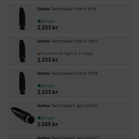
Gottsu
Tenor Sepia Tone VI 87/6
på lager
2.333
kr
Gottsu
Tenor Sepia Tone VI 100/7
Forventes på lager d. 2-5 dage
2.333
kr
Gottsu
Tenor Sepia Tone VI 110/8
på lager
2.333
kr
Gottsu
Tenor Sepia T. Jazz Solist D
på lager
2.555
kr
Gottsu
Tenor Sepia T. Jazz Solist C*