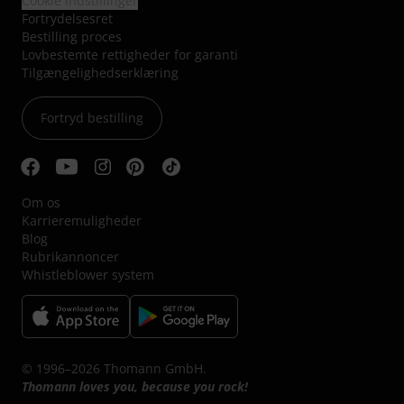
Cookie indstillinger
Fortrydelsesret
Bestilling proces
Lovbestemte rettigheder for garanti
Tilgængelighedserklæring
Fortryd bestilling
Om os
Karrieremuligheder
Blog
Rubrikannoncer
Whistleblower system
© 1996–2026 Thomann GmbH.
Thomann loves you, because you rock!