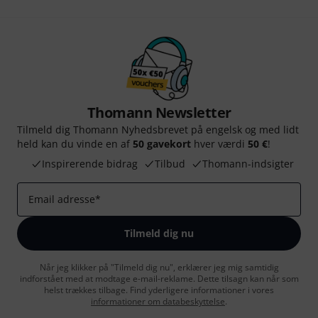
Thomann Newsletter
Tilmeld dig Thomann Nyhedsbrevet på engelsk og med lidt
held kan du vinde en af
50 gavekort
hver værdi
50 €
!
Inspirerende bidrag
Tilbud
Thomann-indsigter
Email adresse
*
Tilmeld dig nu
Når jeg klikker på "Tilmeld dig nu", erklærer jeg mig samtidig
indforstået med at modtage e-mail-reklame. Dette tilsagn kan når som
helst trækkes tilbage. Find yderligere informationer i vores
informationer om databeskyttelse
.