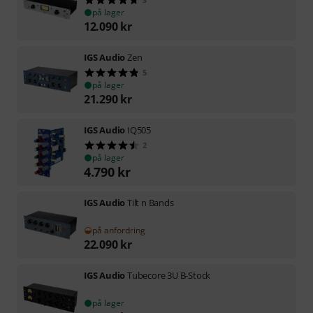
på lager
12.090
kr
IGS Audio
Zen
5
på lager
21.290
kr
IGS Audio
IQ505
2
på lager
4.790
kr
IGS Audio
Tilt n Bands
på anfordring
22.090
kr
IGS Audio
Tubecore 3U B-Stock
på lager