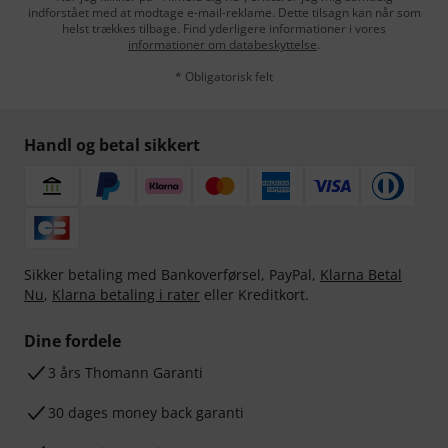
indforstået med at modtage e-mail-reklame. Dette tilsagn kan når som
helst trækkes tilbage. Find yderligere informationer i vores
informationer om databeskyttelse
.
* Obligatorisk felt
Handl og betal sikkert
Sikker betaling med Bankoverførsel, PayPal,
Klarna Betal
Nu
,
Klarna betaling i rater
eller Kreditkort.
Dine fordele
3 års Thomann Garanti
30 dages money back garanti