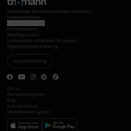
Almindelige forretningsbetingelser
/
Kolofon
Databeskyttelsen
Cookie indstillinger
Fortrydelsesret
Bestilling proces
Lovbestemte rettigheder for garanti
Tilgængelighedserklæring
Fortryd bestilling
Om os
Karrieremuligheder
Blog
Rubrikannoncer
Whistleblower system