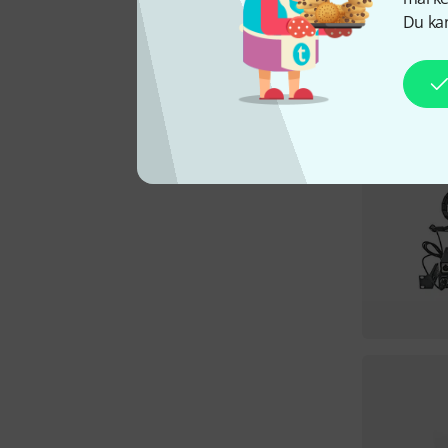
Du kan