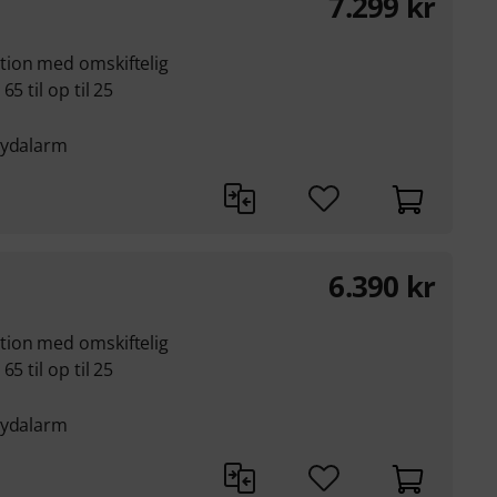
7.299
kr
tion med omskiftelig
5 til op til 25
lydalarm
6.390
kr
tion med omskiftelig
5 til op til 25
lydalarm