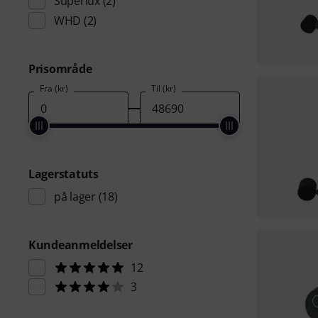
Superlux
(2)
WHD
(2)
Prisområde
Fra (kr)
Til (kr)
Lagerstatuts
på lager
(18)
Kundeanmeldelser
12
3