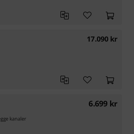
17.090
kr
6.699
kr
egge kanaler