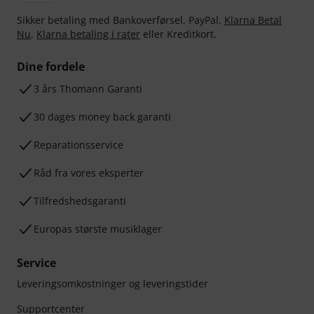
Sikker betaling med Bankoverførsel, PayPal,
Klarna Betal
Nu
,
Klarna betaling i rater
eller Kreditkort.
Dine fordele
3 års Thomann Garanti
30 dages money back garanti
Reparationsservice
Råd fra vores eksperter
Tilfredshedsgaranti
Europas største musiklager
Service
Leveringsomkostninger og leveringstider
Supportcenter