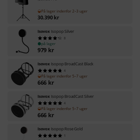
På lager indenfor 2–3 uger
30.390
kr
Isovox
Isopop Silver
8
på lager
979
kr
Isovox
Isopop BroadCast Black
4
På lager indenfor 5–7 uger
666
kr
Isovox
Isopop BroadCast Silver
4
På lager indenfor 5–7 uger
666
kr
Isovox
Isopop Rose Gold
1