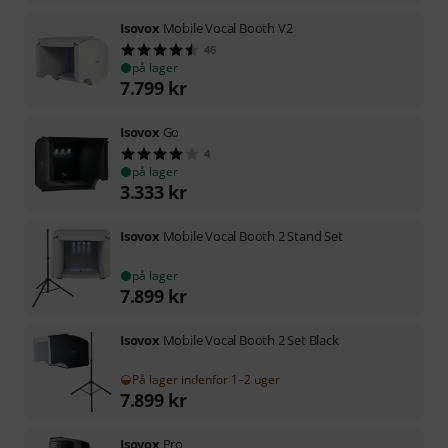
Isovox
Mobile Vocal Booth V2
46
på lager
7.799
kr
Isovox
Go
4
på lager
3.333
kr
Isovox
Mobile Vocal Booth 2 Stand Set
på lager
7.899
kr
Isovox
Mobile Vocal Booth 2 Set Black
På lager indenfor 1–2 uger
7.899
kr
Isovox
Pro