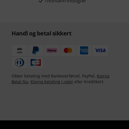
Thomann-indsigter
Handl og betal sikkert
Sikker betaling med Bankoverførsel, PayPal,
Klarna
Betal Nu
,
Klarna betaling i rater
eller Kreditkort.