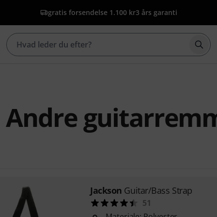
gratis forsendelse 1.100 kr
3 års garanti
Star
n Andre guitarrem
Jackson
Guitar/Bass Strap
51
Materiale: Polyester