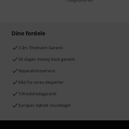
* Obligatorisk felt
Dine fordele
3 års Thomann Garanti
30 dages money back garanti
Reparationsservice
Råd fra vores eksperter
Tilfredshedsgaranti
Europas største musiklager