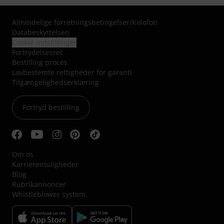
Almindelige forretningsbetingelser
/
Kolofon
Databeskyttelsen
Cookie indstillinger
Fortrydelsesret
Bestilling proces
Lovbestemte rettigheder for garanti
Tilgængelighedserklæring
Fortryd bestilling
Om os
Karrieremuligheder
Blog
Rubrikannoncer
Whistleblower system