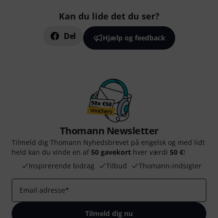
Kan du lide det du ser?
Del
Hjælp og feedback
Thomann Newsletter
Tilmeld dig Thomann Nyhedsbrevet på engelsk og med lidt
held kan du vinde en af
50 gavekort
hver værdi
50 €
!
Inspirerende bidrag
Tilbud
Thomann-indsigter
Email adresse
*
Tilmeld dig nu