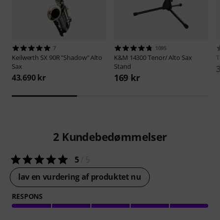
7
1095
Keilwerth
SX 90R "Shadow" Alto
K&M
14300 Tenor/ Alto Sax
Sax
Stand
169 kr
43.690 kr
2
Kundebedømmelser
5
/ 5
lav en vurdering af produktet nu
RESPONS