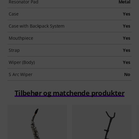
Resonator Pad
Metal
Case
Yes
Case with Backpack System
Yes
Mouthpiece
Yes
Strap
Yes
Wiper (Body)
Yes
S Arc Wiper
No
Tilbehør og matchende produkter