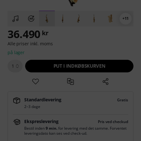
+11
36.490
kr
Alle priser inkl. moms
på lager
PUT I INDKØBSKURVEN
1
Standardlevering
Gratis
2–3 dage
Ekspreslevering
Pris ved checkud
Bestil inden
9 min.
for levering med det samme. Forventet
leveringsdato kan ses ved check-ud.