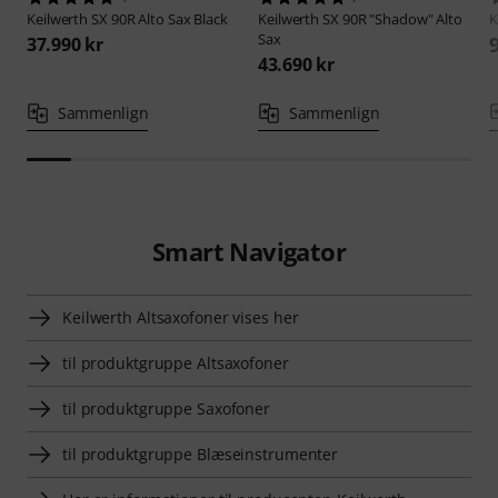
Keilwerth
SX 90R Alto Sax Black
Keilwerth
SX 90R "Shadow" Alto
K
Sax
37.990 kr
43.690 kr
Sammenlign
Sammenlign
Smart Navigator
Keilwerth Altsaxofoner vises her
til produktgruppe Altsaxofoner
til produktgruppe Saxofoner
til produktgruppe Blæseinstrumenter