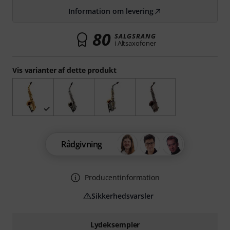
Information om levering
80
SALGSRANG
i Altsaxofoner
Vis varianter af dette produkt
Rådgivning
Producentinformation
Sikkerhedsvarsler
Lydeksempler