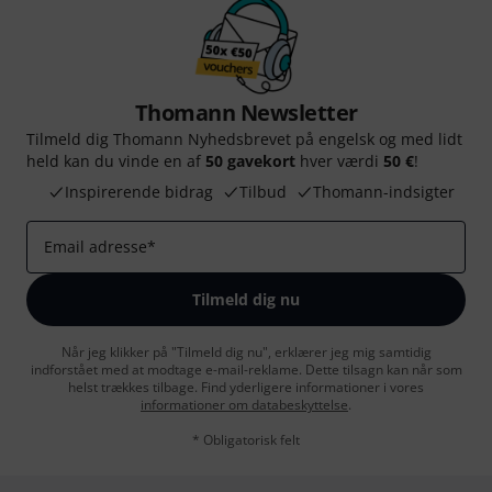
Thomann Newsletter
Tilmeld dig Thomann Nyhedsbrevet på engelsk og med lidt
held kan du vinde en af
50 gavekort
hver værdi
50 €
!
Inspirerende bidrag
Tilbud
Thomann-indsigter
Email adresse
*
Tilmeld dig nu
Når jeg klikker på "Tilmeld dig nu", erklærer jeg mig samtidig
indforstået med at modtage e-mail-reklame. Dette tilsagn kan når som
helst trækkes tilbage. Find yderligere informationer i vores
informationer om databeskyttelse
.
* Obligatorisk felt