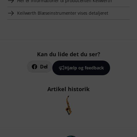
Her er informationer til producenten Keilwerth
Keilwerth Blæseinstrumenter vises detaljeret
Kan du lide det du ser?
Del
Hjælp og feedback
Artikel historik