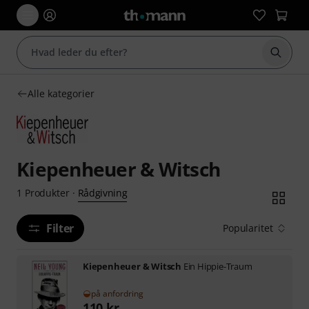
Start 
Alle kategorier
Kiepenheuer & Witsch
Rådgivning
1
Produkter
·
Filter
Popularitet
Kiepenheuer & Witsch
Ein Hippie-Traum
på anfordring
110
kr