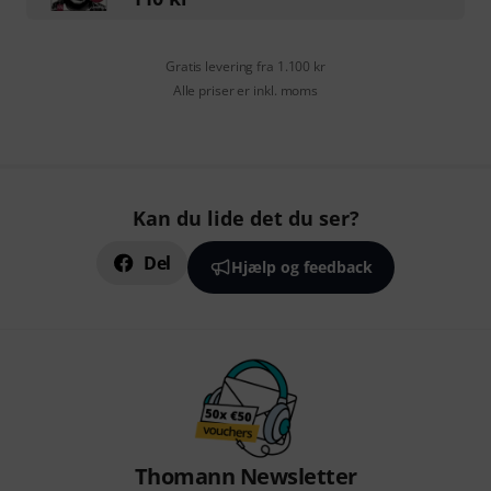
Gratis levering fra 1.100 kr
Alle priser er inkl. moms
Kan du lide det du ser?
Del
Hjælp og feedback
Thomann Newsletter