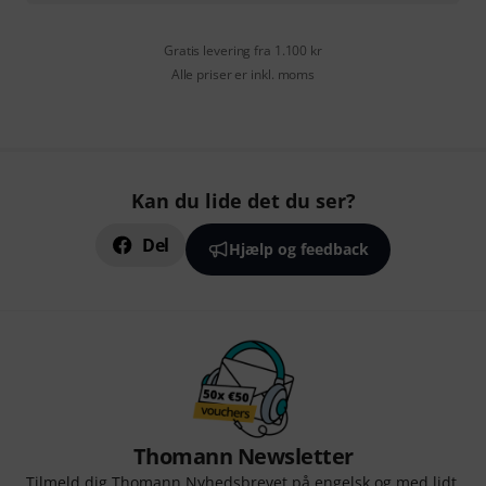
Gratis levering fra 1.100 kr
Alle priser er inkl. moms
Kan du lide det du ser?
Del
Hjælp og feedback
Thomann Newsletter
Tilmeld dig Thomann Nyhedsbrevet på engelsk og med lidt