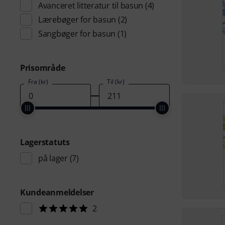
Avanceret litteratur til basun
(4)
Lærebøger for basun
(2)
Sangbøger for basun
(1)
Prisområde
Fra (kr)
Til (kr)
Lagerstatuts
på lager
(7)
Kundeanmeldelser
2