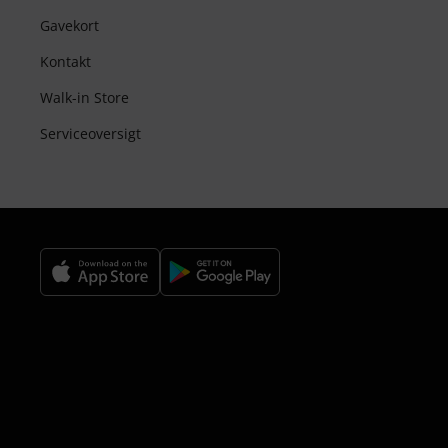
Gavekort
Kontakt
Walk-in Store
Serviceoversigt