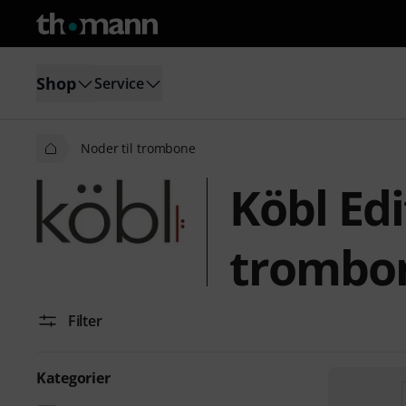
Shop
Service
Noder til trombone
Köbl Edi
trombo
Filter
Kategorier