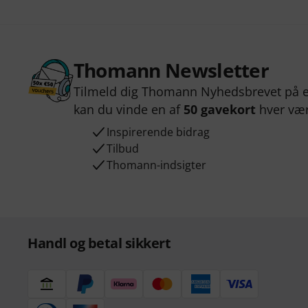
Thomann Newsletter
Tilmeld dig Thomann Nyhedsbrevet på e
kan du vinde en af
50 gavekort
hver væ
Inspirerende bidrag
Tilbud
Thomann-indsigter
Handl og betal sikkert