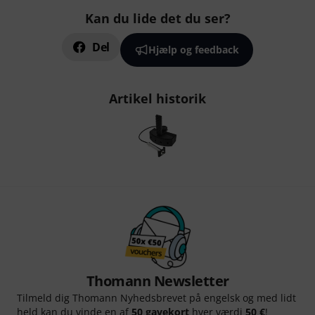
Kan du lide det du ser?
Del
Hjælp og feedback
Artikel historik
Thomann Newsletter
Tilmeld dig Thomann Nyhedsbrevet på engelsk og med lidt
held kan du vinde en af
50 gavekort
hver værdi
50 €
!