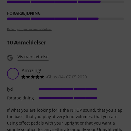
FORARBEJDNING
Retningslinjer for anmeldelser
10
Anmeldelser
Vis oversættelse
Amazing!
-
-Gbass04- 07.05.2020
lyd
forarbejdning
If what you are looking for is the NHOP sound, that you slap
the bass, that you play at very loud volumes, that you are
using effect pedals with your upright or that you want a
simple solution for any setting to amplify your Upright with,