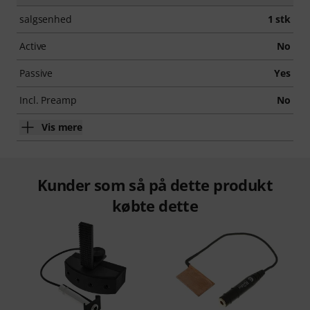
salgsenhed
1 stk
Active
No
Passive
Yes
Incl. Preamp
No
Vis mere
Kunder som så på dette produkt
købte dette