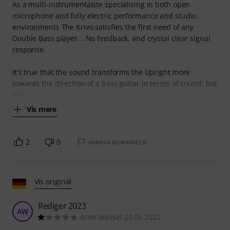
As a multi-instrumentaiste specialising in both open
microphone and fully electric performance and studio
environments The Krivo satisfies the first need of any
Double Bass player... No feedback, and crystal clear signal
response.
It's true that the sound transforms the Upright more
towards the direction of a bass guitar in terms of sound, but
this
Vis mere
2
0
ANMELD BEDØMMELSE
Vis original
Rediger 2023
AW
Arne Wessel 29.05.2022