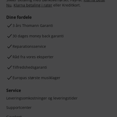
Nu
,
Klarna betaling i rater
eller Kreditkort.
Dine fordele
3 års Thomann Garanti
30 dages money back garanti
Reparationsservice
Råd fra vores eksperter
Tilfredshedsgaranti
Europas største musiklager
Service
Leveringsomkostninger og leveringstider
Supportcenter
Gavekort