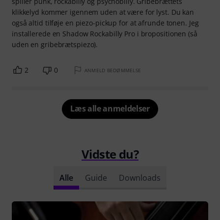
spiller punk, rockabilly og psychobilly. Gribebrættets
klikkelyd kommer igennem uden at være for lyst. Du kan
også altid tilføje en piezo-pickup for at afrunde tonen. Jeg
installerede en Shadow Rockabilly Pro i bropositionen (så
uden en gribebrætspiezo).
2
0
ANMELD BEDØMMELSE
Læs alle anmeldelser
Vidste du?
Alle
Guide
Downloads