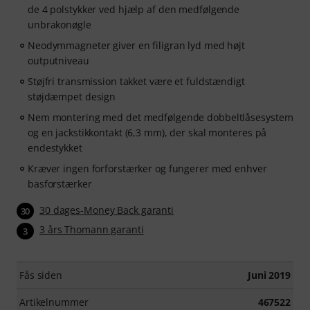
de 4 polstykker ved hjælp af den medfølgende
unbrakonøgle
Neodymmagneter giver en filigran lyd med højt
outputniveau
Støjfri transmission takket være et fuldstændigt
støjdæmpet design
Nem montering med det medfølgende dobbeltlåsesystem
og en jackstikkontakt (6,3 mm), der skal monteres på
endestykket
Kræver ingen forforstærker og fungerer med enhver
basforstærker
30 dages-Money Back garanti
30
3 års Thomann garanti
3
Fås siden
Juni 2019
Artikelnummer
467522