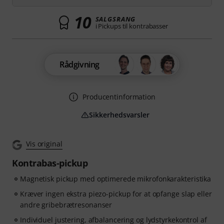
10
SALGSRANG
i Pickups til kontrabasser
Rådgivning
Producentinformation
Sikkerhedsvarsler
Vis original
Kontrabas-pickup
Magnetisk pickup med optimerede mikrofonkarakteristika
Kræver ingen ekstra piezo-pickup for at opfange slap eller
andre gribebrætresonanser
Individuel justering, afbalancering og lydstyrkekontrol af