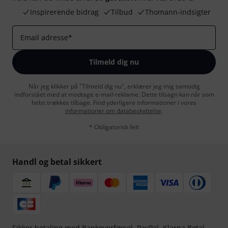
Inspirerende bidrag
Tilbud
Thomann-indsigter
Email adresse
*
Tilmeld dig nu
Når jeg klikker på "Tilmeld dig nu", erklærer jeg mig samtidig
indforstået med at modtage e-mail-reklame. Dette tilsagn kan når som
helst trækkes tilbage. Find yderligere informationer i vores
informationer om databeskyttelse
.
* Obligatorisk felt
Handl og betal sikkert
Sikker betaling med Bankoverførsel, PayPal,
Klarna Betal