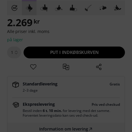
2.269
kr
Alle priser inkl. moms
på lager
PUT I INDKØBSKURVEN
1
Standardlevering
Gratis
2–3 dage
Ekspreslevering
Pris ved checkud
Bestil inden
6 t. 10 min.
for levering med det samme.
Forventet leveringsdato kan ses ved check-ud.
Information om levering