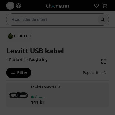
Start 
Lewitt USB kabel
Rådgivning
1
Produkter
·
Filter
Popularitet
Lewitt
Connect C2L
på lager
144
kr