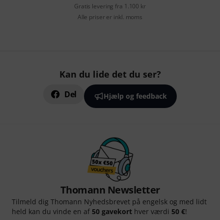
Gratis levering fra 1.100 kr
Alle priser er inkl. moms
Kan du lide det du ser?
Del
Hjælp og feedback
Thomann Newsletter
Tilmeld dig Thomann Nyhedsbrevet på engelsk og med lidt
held kan du vinde en af
50 gavekort
hver værdi
50 €
!