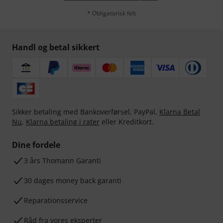
* Obligatorisk felt
Handl og betal sikkert
Sikker betaling med Bankoverførsel, PayPal,
Klarna Betal
Nu
,
Klarna betaling i rater
eller Kreditkort.
Dine fordele
3 års Thomann Garanti
30 dages money back garanti
Reparationsservice
Råd fra vores eksperter