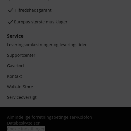
Tilfredshedsgaranti
Europas største musiklager
Service
Leveringsomkostninger og leveringstider
Supportcenter
Gavekort
Kontakt
Walk-in Store
Serviceoversigt
Almindelige forretningsbetingelser
/
Kolofon
Databeskyttelsen
Cookie indstillinger