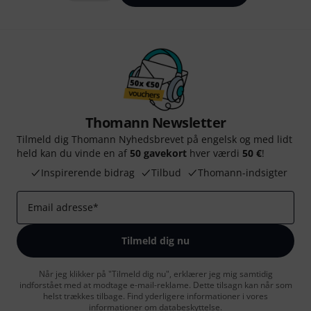
Thomann Newsletter
Tilmeld dig Thomann Nyhedsbrevet på engelsk og med lidt
held kan du vinde en af
50 gavekort
hver værdi
50 €
!
Inspirerende bidrag
Tilbud
Thomann-indsigter
Email adresse
*
Tilmeld dig nu
Når jeg klikker på "Tilmeld dig nu", erklærer jeg mig samtidig
indforstået med at modtage e-mail-reklame. Dette tilsagn kan når som
helst trækkes tilbage. Find yderligere informationer i vores
informationer om databeskyttelse
.