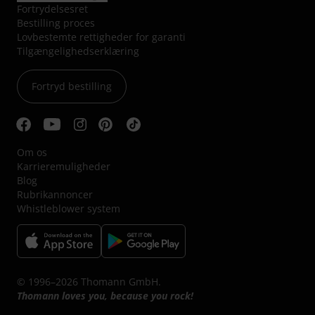
Fortrydelsesret
Bestilling proces
Lovbestemte rettigheder for garanti
Tilgængelighedserklæring
Fortryd bestilling
Om os
Karrieremuligheder
Blog
Rubrikannoncer
Whistleblower system
© 1996–2026 Thomann GmbH.
Thomann loves you, because you rock!