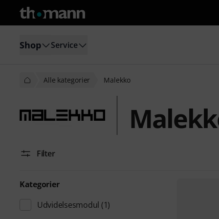
Shop
Service
Alle kategorier
Malekko
Malekk
Filter
Kategorier
Udvidelsesmodul
(1)