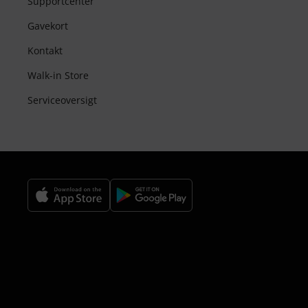
Supportcenter
Gavekort
Kontakt
Walk-in Store
Serviceoversigt