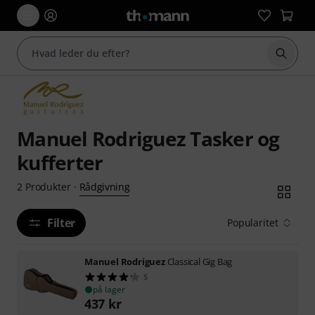
Start 
Manuel Rodriguez Tasker og
kufferter
Rådgivning
2
Produkter
·
Filter
Popularitet
Manuel Rodriguez
Classical Gig Bag
5
på lager
437
kr