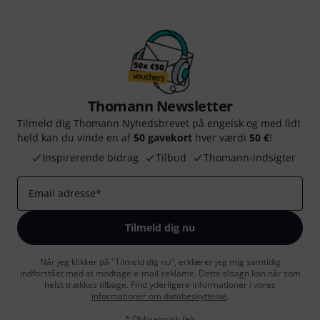
Thomann Newsletter
Tilmeld dig Thomann Nyhedsbrevet på engelsk og med lidt
held kan du vinde en af
50 gavekort
hver værdi
50 €
!
Inspirerende bidrag
Tilbud
Thomann-indsigter
Email adresse
*
Tilmeld dig nu
Når jeg klikker på "Tilmeld dig nu", erklærer jeg mig samtidig
indforstået med at modtage e-mail-reklame. Dette tilsagn kan når som
helst trækkes tilbage. Find yderligere informationer i vores
informationer om databeskyttelse
.
* Obligatorisk felt