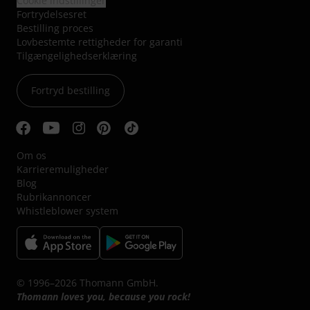
Cookie indstillinger
Fortrydelsesret
Bestilling proces
Lovbestemte rettigheder for garanti
Tilgængelighedserklæring
Fortryd bestilling
Om os
Karrieremuligheder
Blog
Rubrikannoncer
Whistleblower system
© 1996–2026 Thomann GmbH.
Thomann loves you, because you rock!