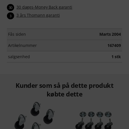
30 dages-Money Back garanti
30
3 års Thomann garanti
3
Fås siden
Marts 2004
Artikelnummer
167409
salgsenhed
1 stk
Kunder som så på dette produkt
købte dette