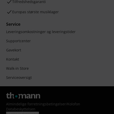
Tilfredshedsgaranti
Europas største musiklager
Service
Leveringsomkostninger og leveringstider
Supportcenter
Gavekort
Kontakt
Walk-in Store
Serviceoversigt
Almindelige forretningsbetingelser
/
Kolofon
Databeskyttelsen