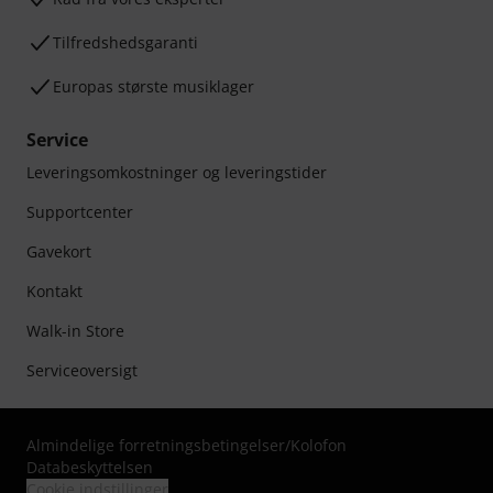
Tilfredshedsgaranti
Europas største musiklager
Service
Leveringsomkostninger og leveringstider
Supportcenter
Gavekort
Kontakt
Walk-in Store
Serviceoversigt
Almindelige forretningsbetingelser
/
Kolofon
Databeskyttelsen
Cookie indstillinger