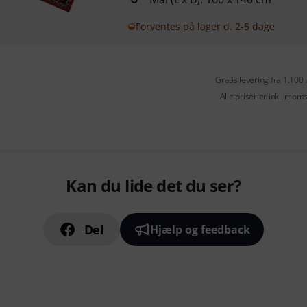
Forventes på lager d. 2-5 dage
Gratis levering fra 1.100 
Alle priser er inkl. mom
Kan du lide det du ser?
Del
Hjælp og feedback