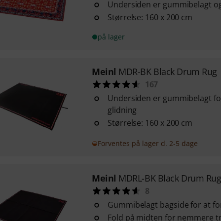
Undersiden er gummibelagt og 
Størrelse: 160 x 200 cm
på lager
Meinl
MDR-BK Black Drum Rug
167
Undersiden er gummibelagt for
glidning
Størrelse: 160 x 200 cm
Forventes på lager d. 2-5 dage
Meinl
MDRL-BK Black Drum Rug
8
Gummibelagt bagside for at fo
Fold på midten for nemmere t