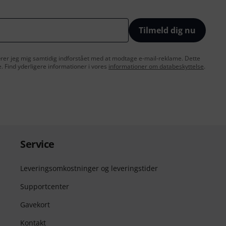
Tilmeld dig nu
lærer jeg mig samtidig indforstået med at modtage e-mail-reklame. Dette
e. Find yderligere informationer i vores
informationer om databeskyttelse
.
Service
Leveringsomkostninger og leveringstider
Supportcenter
Gavekort
Kontakt