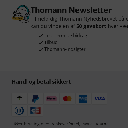
Thomann Newsletter
Tilmeld dig Thomann Nyhedsbrevet på e
kan du vinde en af
50 gavekort
hver væ
Inspirerende bidrag
Tilbud
Thomann-indsigter
Handl og betal sikkert
Sikker betaling med Bankoverførsel, PayPal,
Klarna