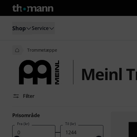
Shop
Service
Trommetæppe
Meinl 
Filter
Prisområde
Fra (kr)
Til (kr)