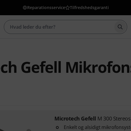
Reparationsservice
Tilfredshedsgaranti
Star
ch Gefell Mikrofo
Microtech Gefell
M 300 Stereos
Enkelt og alsidigt mikrofonsyst