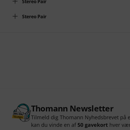
Stereo Pair
Stereo Pair
Thomann Newsletter
Tilmeld dig Thomann Nyhedsbrevet på e
kan du vinde en af
50 gavekort
hver væ