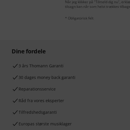
Når jeg klikker på "Tilmeld dig nu", erk
tilsagn kan når som helst trækkes tilbag
* Obligatorisk felt
Dine fordele
3 års Thomann Garanti
30 dages money back garanti
Reparationsservice
Råd fra vores eksperter
Tilfredshedsgaranti
Europas største musiklager