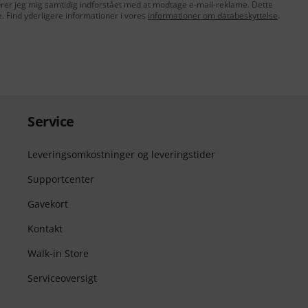
lærer jeg mig samtidig indforstået med at modtage e-mail-reklame. Dette
e. Find yderligere informationer i vores
informationer om databeskyttelse
.
Service
Leveringsomkostninger og leveringstider
Supportcenter
Gavekort
Kontakt
Walk-in Store
Serviceoversigt