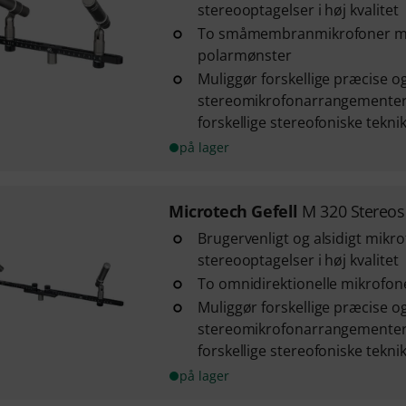
stereooptagelser i høj kvalitet
To småmembranmikrofoner me
polarmønster
Muliggør forskellige præcise 
stereomikrofonarrangementer 
forskellige stereofoniske teknikk
på lager
Microtech Gefell
M 320 Stereos
Brugervenligt og alsidigt mikro
stereooptagelser i høj kvalitet
To omnidirektionelle mikrofon
Muliggør forskellige præcise 
stereomikrofonarrangementer 
forskellige stereofoniske teknikk
på lager