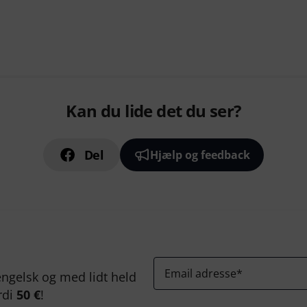
Kan du lide det du ser?
Del
Hjælp og feedback
Email adresse
*
ngelsk og med lidt held
rdi
50 €
!