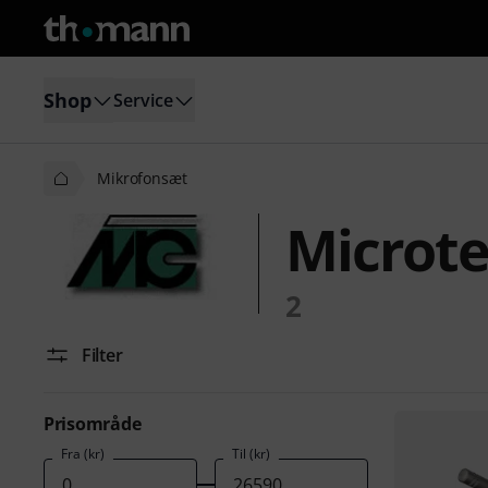
Shop
Service
Mikrofonsæt
Microte
2
Filter
Prisområde
Fra (kr)
Til (kr)