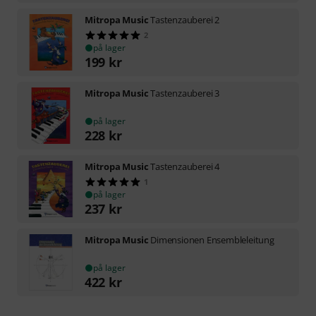
Mitropa Music
Tastenzauberei 2
2
på lager
199
kr
Mitropa Music
Tastenzauberei 3
på lager
228
kr
Mitropa Music
Tastenzauberei 4
1
på lager
237
kr
Mitropa Music
Dimensionen Ensembleleitung
på lager
422
kr