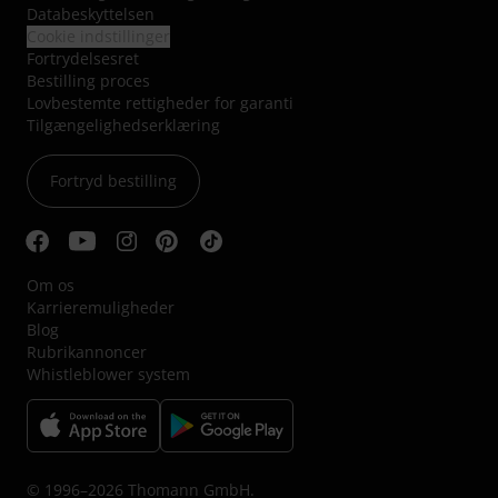
Databeskyttelsen
Cookie indstillinger
Fortrydelsesret
Bestilling proces
Lovbestemte rettigheder for garanti
Tilgængelighedserklæring
Fortryd bestilling
Om os
Karrieremuligheder
Blog
Rubrikannoncer
Whistleblower system
© 1996–2026 Thomann GmbH.