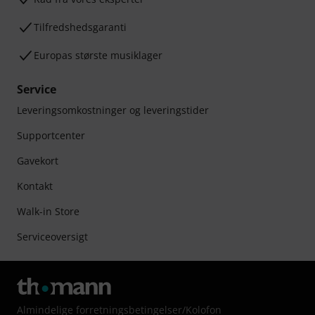
Tilfredshedsgaranti
Europas største musiklager
Service
Leveringsomkostninger og leveringstider
Supportcenter
Gavekort
Kontakt
Walk-in Store
Serviceoversigt
Almindelige forretningsbetingelser
/
Kolofon