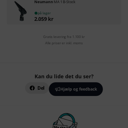
Neumann
MA 1 B-Stock
på lager
2.059
kr
Gratis levering fra 1.100 kr
Alle priser er inkl. moms
Kan du lide det du ser?
Del
Hjælp og feedback