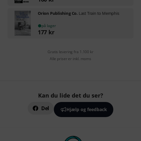
Orion Publishing Co.
Last Train to Memphis
på lager
177
kr
Gratis levering fra 1.100 kr
Alle priser er inkl. moms
Kan du lide det du ser?
Del
Hjælp og feedback