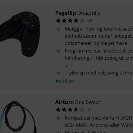
Pageflip
Dragonfly
51
Muliggør nem og forsinkelsesfri 
indhold såsom noder, e-bøger
dokumenter og meget mere
Programmerbar firedobbelt p
håndtering til tilslutning til 
...
Trykknap med belysning til mø
på lager
Airturn
Bite Switch
3
Kompatibel med AirTurn DIGIT ti
iOS-, MAC-, Android- eller Wi
Materiale: Silikone