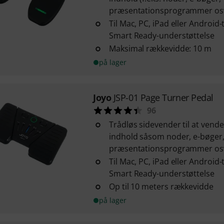
præsentationsprogrammer osv
Til Mac, PC, iPad eller Android
Smart Ready-understøttelse
Maksimal rækkevidde: 10 m
på lager
Joyo
JSP-01 Page Turner Pedal
96
Trådløs sidevender til at vende
indhold såsom noder, e-bøger
præsentationsprogrammer os
Til Mac, PC, iPad eller Android
Smart Ready-understøttelse
Op til 10 meters rækkevidde
på lager