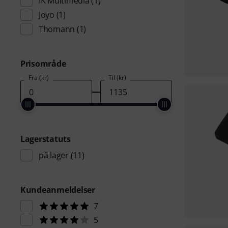
IK Multimedia
(1)
Joyo
(1)
Thomann
(1)
Prisområde
Fra (kr)
Til (kr)
Lagerstatuts
på lager
(11)
Kundeanmeldelser
7
5