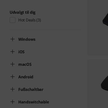
Udvalgt til dig
Hot Deals
(3)
Windows
iOS
macOS
Android
Fußschaltbar
Handswitchable