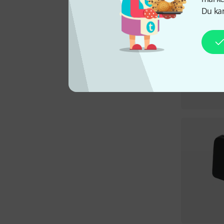
Du kan