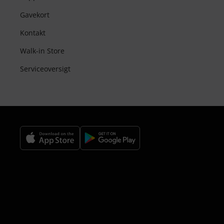
Gavekort
Kontakt
Walk-in Store
Serviceoversigt