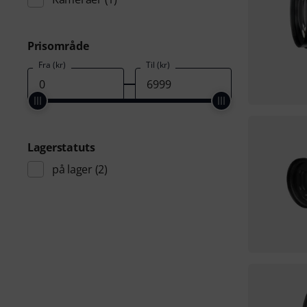
Prisområde
Fra (kr)
Til (kr)
Lagerstatuts
på lager
(2)