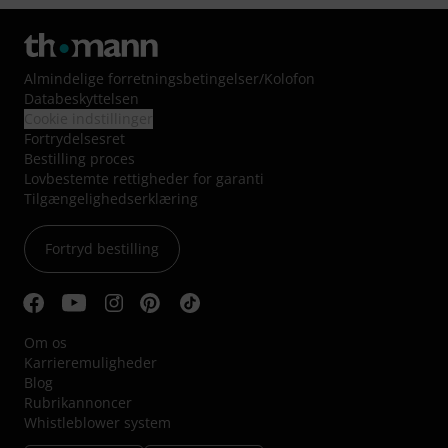
Almindelige forretningsbetingelser
/
Kolofon
Databeskyttelsen
Cookie indstillinger
Fortrydelsesret
Bestilling proces
Lovbestemte rettigheder for garanti
Tilgængelighedserklæring
Fortryd bestilling
Om os
Karrieremuligheder
Blog
Rubrikannoncer
Whistleblower system