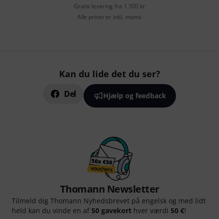
Gratis levering fra 1.100 kr
Alle priser er inkl. moms
Kan du lide det du ser?
Del
Hjælp og feedback
Thomann Newsletter
Tilmeld dig Thomann Nyhedsbrevet på engelsk og med lidt
held kan du vinde en af
50 gavekort
hver værdi
50 €
!