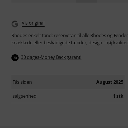
Vis original
Rhodes enkelt tand; reservetan til alle Rhodes og Fender 
knækkede eller beskadigede tænder; design i høj kvalit
30 dages-Money Back garanti
30
Fås siden
August 2025
salgsenhed
1 stk