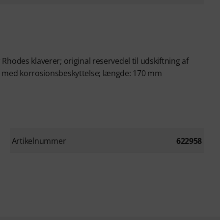
Rhodes klaverer; original reservedel til udskiftning af
et med korrosionsbeskyttelse; længde: 170 mm
Artikelnummer
622958