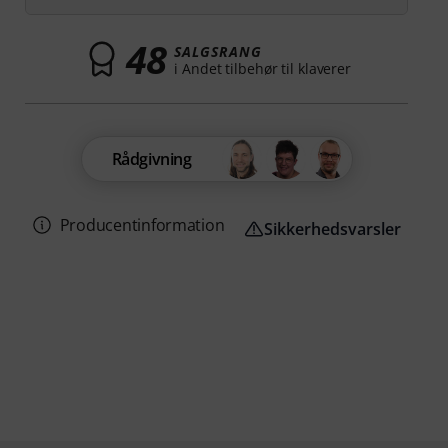
48
SALGSRANG
i Andet tilbehør til klaverer
Rådgivning
Producentinformation
Sikkerhedsvarsler