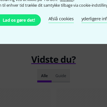
 til enhver tid trække dit samtykke tilbage via cookie-indstillin
Afslå cookies
yderligere i
Lad os gøre det!
Vidste du?
Alle
Guide