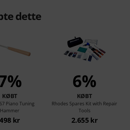
bte dette
7%
6%
KØBT
KØBT
7 Piano Tuning
Rhodes Spares Kit with Repair
Hammer
Tools
498 kr
2.655 kr