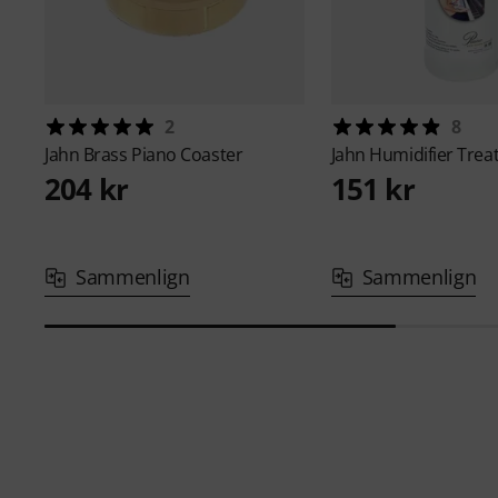
2
8
Jahn
Brass Piano Coaster
Jahn
Humidifier Tre
204 kr
151 kr
Sammenlign
Sammenlign