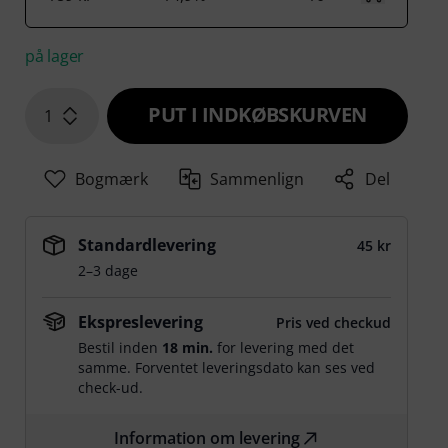
på lager
PUT I INDKØBSKURVEN
1
Bogmærk
Sammenlign
Del
Standardlevering
45 kr
2–3 dage
Ekspreslevering
Pris ved checkud
Bestil inden
18 min.
for levering med det
samme. Forventet leveringsdato kan ses ved
check-ud.
Information om levering