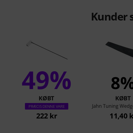
Kunder s
49%
8
KØBT
KØBT
Jahn Tuning Wedg
PRÆCIS DENNE VARE
222 kr
11,40 