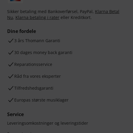
Sikker betaling med Bankoverførsel, PayPal,
Klarna Betal
Nu
,
Klarna betaling i rater
eller Kreditkort.
Dine fordele
3 års Thomann Garanti
30 dages money back garanti
Reparationsservice
Råd fra vores eksperter
Tilfredshedsgaranti
Europas største musiklager
Service
Leveringsomkostninger og leveringstider