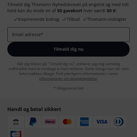
Tilmeld dig Thomann Nyhedsbrevet på engelsk og med lidt
held kan du vinde en af
50 gavekort
hver værdi
50 €
!
Inspirerende bidrag
Tilbud
Thomann-indsigter
Email adresse
*
Tilmeld dig nu
Når jeg klikker på "Tilmeld dig nu", erklærer jeg mig samtidig
indforstået med at modtage e-mail-reklame. Dette tilsagn kan når som
helst trækkes tilbage. Find yderligere informationer i vores
informationer om databeskyttelse
.
* Obligatorisk felt
Handl og betal sikkert