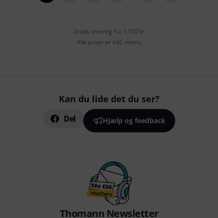
Gratis levering fra 1.100 kr
Alle priser er inkl. moms
Kan du lide det du ser?
Del
Hjælp og feedback
Thomann Newsletter