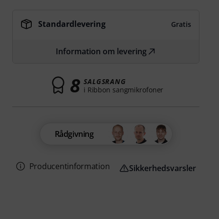
Standardlevering
Gratis
Information om levering
8
SALGSRANG
i Ribbon sangmikrofoner
Rådgivning
Producentinformation
Sikkerhedsvarsler