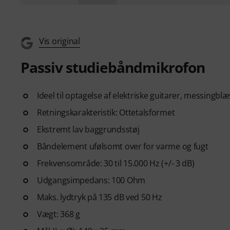
Vis original
Passiv studiebåndmikrofon
Ideel til optagelse af elektriske guitarer, messing
Retningskarakteristik: Ottetalsformet
Ekstremt lav baggrundsstøj
Båndelement ufølsomt over for varme og fugt
Frekvensområde: 30 til 15.000 Hz (+/- 3 dB)
Udgangsimpedans: 100 Ohm
Maks. lydtryk på 135 dB ved 50 Hz
Vægt: 368 g