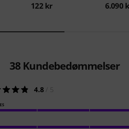
122 kr
6.090 
38
Kundebedømmelser
4.8
/ 5
ES