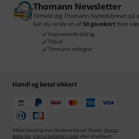
Thomann Newsletter
Tilmeld dig Thomann Nyhedsbrevet på e
kan du vinde en af
50 gavekort
hver væ
Inspirerende bidrag
Tilbud
Thomann-indsigter
Handl og betal sikkert
Sikker betaling med Bankoverførsel, PayPal,
Klarna
Betal Nu
,
Klarna betaling i rater
eller Kreditkort.