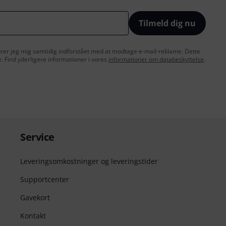
Tilmeld dig nu
lærer jeg mig samtidig indforstået med at modtage e-mail-reklame. Dette
e. Find yderligere informationer i vores
informationer om databeskyttelse
.
Service
Leveringsomkostninger og leveringstider
Supportcenter
Gavekort
Kontakt