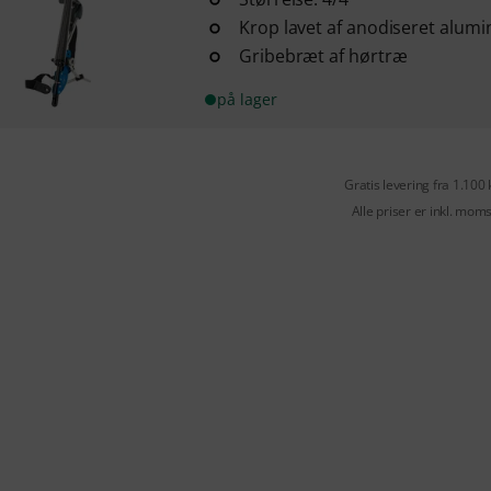
Krop lavet af anodiseret alum
Gribebræt af hørtræ
på lager
Gratis levering fra 1.100 
Alle priser er inkl. mom