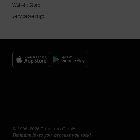
Walk-in Store
Serviceoversigt
© 1996–2026 Thomann GmbH.
Thomann loves you, because you rock!