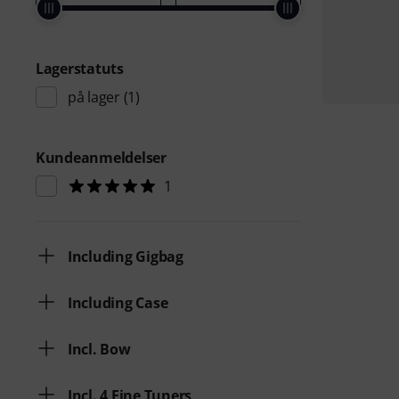
Lagerstatuts
på lager
(1)
Kundeanmeldelser
1
Including Gigbag
Including Case
Incl. Bow
Incl. 4 Fine Tuners